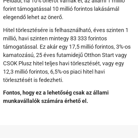
Például, ha 10% önerőt várnak el, az állami 1 millió
forint támogatással 10 millió forintos lakásárnál
elegendő lehet az önerő.
Hitel törlesztésére is felhasználható, éves szinten 1
millió, havi szinten mintegy 83 333 forintos
támogatással. Ez akár egy 17,5 millió forintos, 3%-os
kamatozású, 25 éves futamidejű Otthon Start vagy
CSOK Plusz hitel teljes havi törlesztését, vagy egy
12,3 millió forintos, 6,5%-os piaci hitel havi
törlesztését is fedezheti.
Fontos, hogy ez a lehetőség csak az állami
munkavállalók számára érhető el.