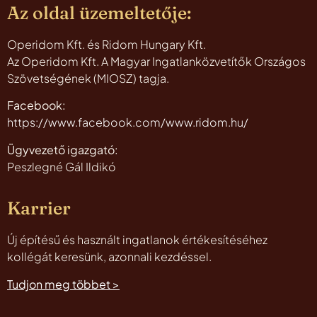
Az oldal üzemeltetője:
Operidom Kft. és Ridom Hungary Kft.
Az Operidom Kft. A Magyar Ingatlanközvetítők Országos
Szövetségének (MIOSZ) tagja.
Facebook:
https://www.facebook.com/www.ridom.hu/
Ügyvezető igazgató:
Peszlegné Gál Ildikó
Karrier
Új építésű és használt ingatlanok értékesítéséhez
kollégát keresünk, azonnali kezdéssel.
Tudjon meg többet >