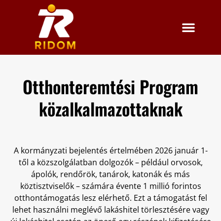
Otthonteremtési Program
közalkalmazottaknak
A kormányzati bejelentés értelmében 2026 január 1-
től a közszolgálatban dolgozók – például orvosok,
ápolók, rendőrök, tanárok, katonák és más
köztisztviselők – számára évente 1 millió forintos
otthontámogatás lesz elérhető. Ezt a támogatást fel
lehet használni meglévő lakáshitel törlesztésére vagy