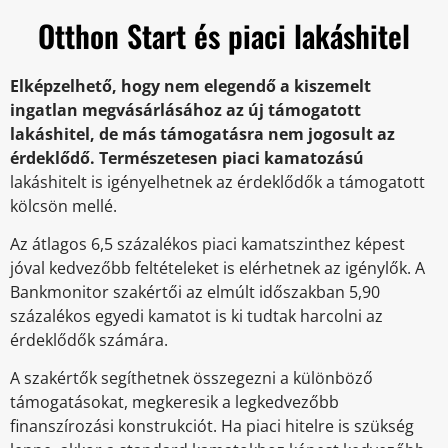
Otthon Start és piaci lakáshitel
Elképzelhető, hogy nem elegendő a kiszemelt
ingatlan megvásárlásához az új támogatott
lakáshitel, de más támogatásra nem jogosult az
érdeklődő. Természetesen piaci kamatozású
lakáshitelt
is igényelhetnek az érdeklődők a támogatott
kölcsön mellé.
Az átlagos 6,5 százalékos piaci kamatszinthez képest
jóval kedvezőbb feltételeket is elérhetnek az igénylők. A
Bankmonitor szakértői az elmúlt időszakban 5,90
százalékos egyedi kamatot is ki tudtak harcolni az
érdeklődők számára.
A szakértők segíthetnek összegezni a különböző
támogatásokat, megkeresik a legkedvezőbb
finanszírozási konstrukciót. Ha piaci hitelre is szükség