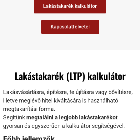
Lakástakarék kalkulátor
Kapcsolatfelvétel
Lakástakarék (LTP) kalkulátor
Lakásvásárlásra, építésre, felújításra vagy bővítésre,
illetve meglévő hitel kiváltására is használható
megtakarítási forma.
Segítünk
megtalálni a legjobb lakástakarékot
gyorsan és egyszerűen a kalkulátor segítségével.
Főbb jellemzők