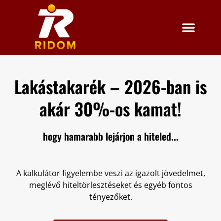
Lakástakarék – 2026-ban is
akár 30%-os kamat!
hogy hamarabb lejárjon a hiteled...
A kalkulátor figyelembe veszi az igazolt jövedelmet,
meglévő hiteltörlesztéseket és egyéb fontos
tényezőket.