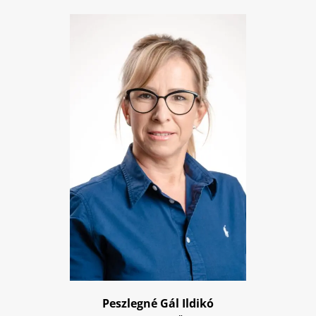
Peszlegné Gál Ildikó