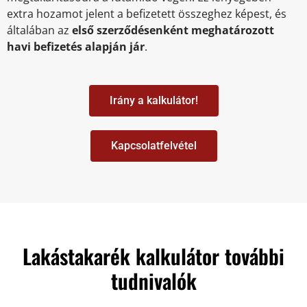
extra hozamot jelent a befizetett összeghez képest, és
általában az
első szerződésenként meghatározott
havi befizetés alapján jár
.
Irány a kalkulátor!
Kapcsolatfelvétel
Lakástakarék kalkulátor további
tudnivalók