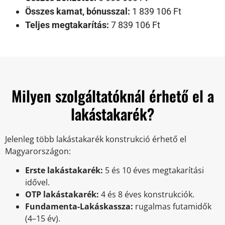
Összes kamat, bónusszal:
1 839 106 Ft
Teljes megtakarítás:
7 839 106 Ft
Milyen szolgáltatóknál érhető el a
lakástakarék?
Jelenleg több lakástakarék konstrukció érhető el
Magyarországon:
Erste lakástakarék:
5 és 10 éves megtakarítási
idővel.
OTP lakástakarék:
4 és 8 éves konstrukciók.
Fundamenta-Lakáskassza:
rugalmas futamidők
(4–15 év).