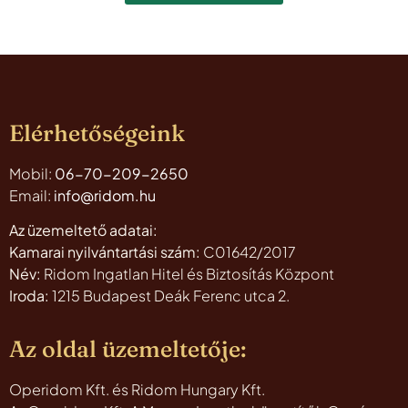
Elérhetőségeink
Mobil:
06-70-209-2650
Email:
info@ridom.hu
Az üzemeltető adatai:
Kamarai nyilvántartási szám:
C01642/2017
Név:
Ridom Ingatlan Hitel és Biztosítás Központ
Iroda:
1215 Budapest Deák Ferenc utca 2.
Az oldal üzemeltetője:
Operidom Kft. és Ridom Hungary Kft.