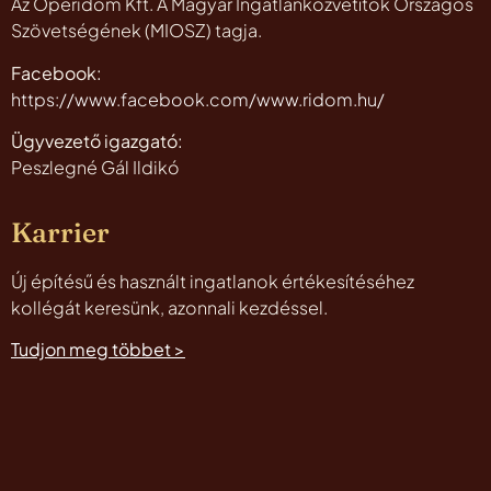
Az Operidom Kft. A Magyar Ingatlanközvetítők Országos
Szövetségének (MIOSZ) tagja.
Facebook:
https://www.facebook.com/www.ridom.hu/
Ügyvezető igazgató:
Peszlegné Gál Ildikó
Karrier
Új építésű és használt ingatlanok értékesítéséhez
kollégát keresünk, azonnali kezdéssel.
Tudjon meg többet >