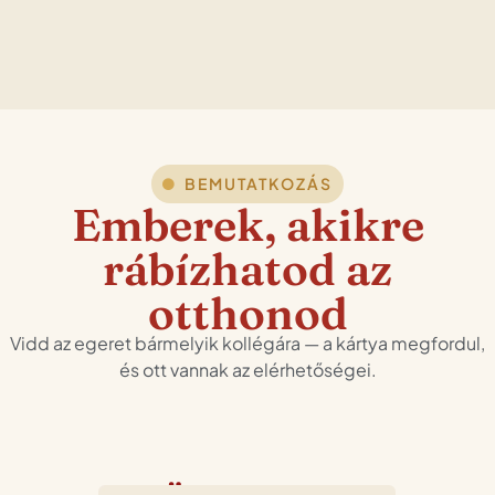
BEMUTATKOZÁS
Emberek, akikre
rábízhatod az
otthonod
Vidd az egeret bármelyik kollégára — a kártya megfordul,
és ott vannak az elérhetőségei.