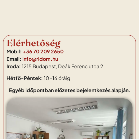
Elérhetőség
Mobil:
+36 70 209 2650
Email:
info@ridom.hu
Iroda:
1215 Budapest, Deák Ferenc utca 2.
Hétfő-Péntek:
10-16 óráig
Egyéb időpontban előzetes bejelentkezés alapján.