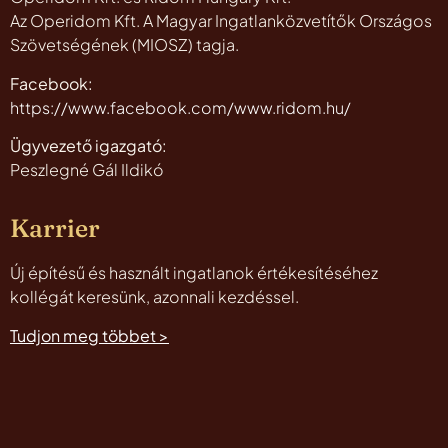
Az Operidom Kft. A Magyar Ingatlanközvetítők Országos
Szövetségének (MIOSZ) tagja.
Facebook:
https://www.facebook.com/www.ridom.hu/
Ügyvezető igazgató:
Peszlegné Gál Ildikó
Karrier
Új építésű és használt ingatlanok értékesítéséhez
kollégát keresünk, azonnali kezdéssel.
Tudjon meg többet >