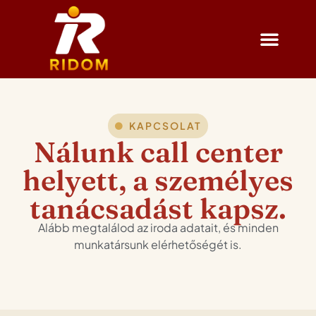
KAPCSOLAT
Nálunk call center
helyett, a személyes
tanácsadást kapsz.
Alább megtalálod az iroda adatait, és minden
munkatársunk elérhetőségét is.