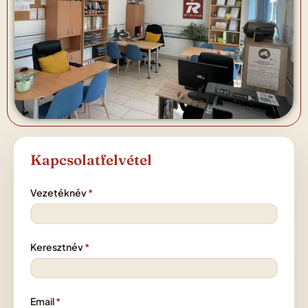
Kapcsolatfelvétel
Vezetéknév
Keresztnév
Email