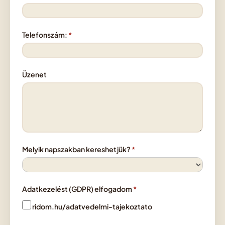
Telefonszám:
Üzenet
Melyik napszakban kereshetjük?
Adatkezelést (GDPR) elfogadom
ridom.hu/adatvedelmi-tajekoztato