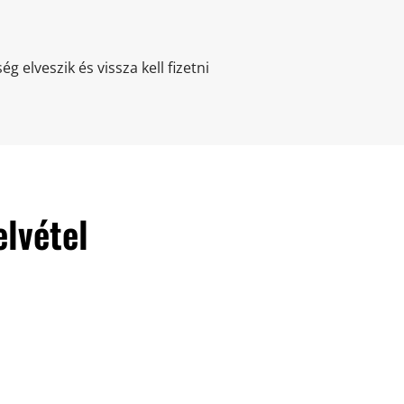
elveszik és vissza kell fizetni
lvétel