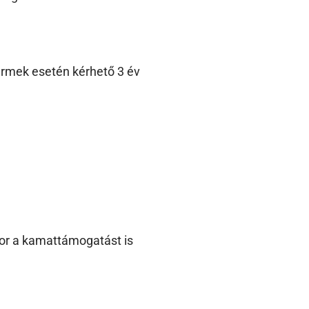
yermek esetén kérhető 3 év
kkor a kamattámogatást is