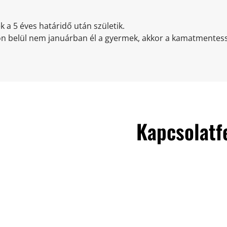
 a 5 éves határidő után születik.
n belül nem januárban él a gyermek, akkor a kamatmentesség 
Kapcsolatfe