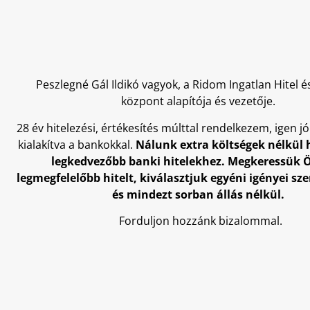
Peszlegné Gál Ildikó vagyok, a Ridom Ingatlan Hitel és
központ alapítója és vezetője.
28 év hitelezési, értékesítés múlttal rendelkezem, igen j
kialakítva a bankokkal.
Nálunk extra költségek nélkül 
legkedvezőbb banki hitelekhez. Megkeressük 
legmegfelelőbb hitelt, kiválasztjuk egyéni igényei sze
és mindezt sorban állás nélkül.
Forduljon hozzánk bizalommal.