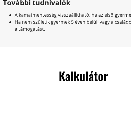
További tudnivalók
A kamatmentesség visszaállítható, ha az első gyermek
Ha nem születik gyermek 5 éven belül, vagy a családo
a támogatást.
Kalkulátor