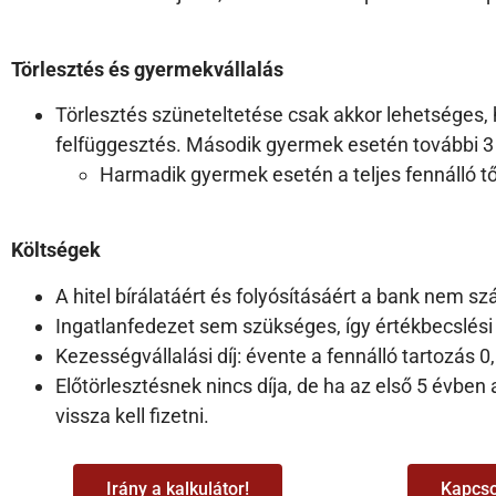
Törlesztés és gyermekvállalás
Törlesztés szüneteltetése csak akkor lehetséges, 
felfüggesztés. Második gyermek esetén további 3 
Harmadik gyermek esetén a teljes fennálló tő
Költségek
A hitel bírálatáért és folyósításáért a bank nem szá
Ingatlanfedezet sem szükséges, így értékbecslési 
Kezességvállalási díj: évente a fennálló tartozás 0
Előtörlesztésnek nincs díja, de ha az első 5 évben
vissza kell fizetni.
Irány a kalkulátor!
Kapcso